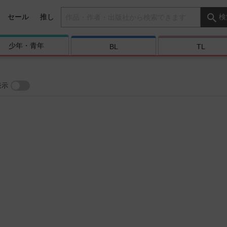
検索キーワード
セール
推し
検
少年・
青年
BL
TL
表示