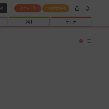
索
チャージ
無料で貯める
雑誌
オトナ