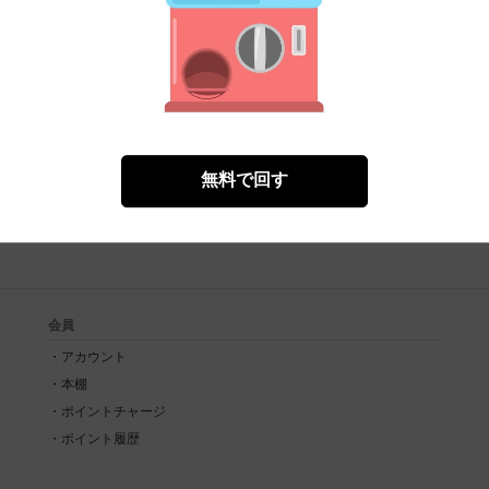
無料で回す
会員
アカウント
本棚
ポイントチャージ
ポイント履歴