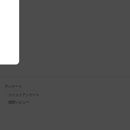
アンケート
コイコミアンケート
感想レビュー