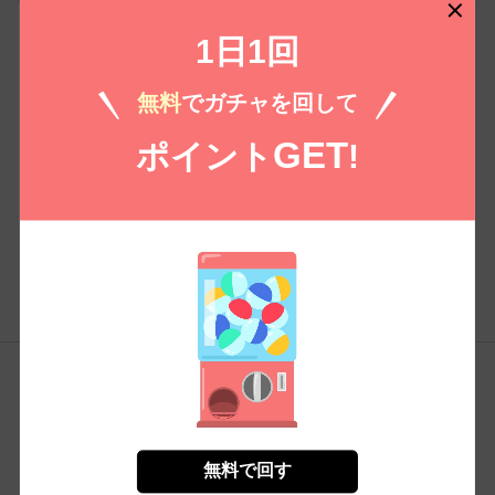
1日1回
無料
でガチャを回して
GET
ポイント
!
コンテンツ
会員
アンケート
トップページ
アカウント
コイコミアンケート
少女・女性
本棚
感想レビュー
少年・青年
ポイントチャージ
無料で回す
BL
ポイント履歴