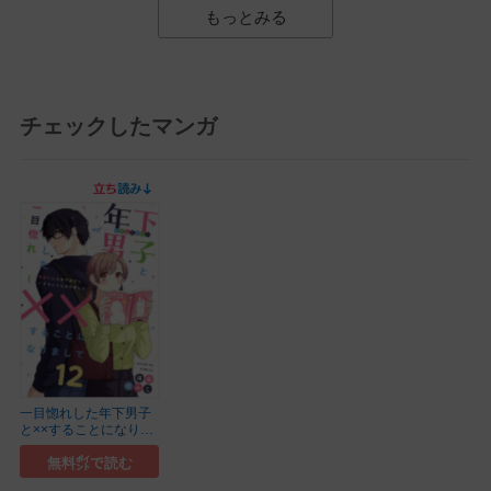
もっとみる
チェックしたマンガ
一目惚れした年下男子
と××することになりま
してシリーズ
無料㌽で読む