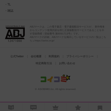
TL
雑誌
ABJマークは、この電子書店・電子書籍配信サービスが、 著作権者
からコンテンツ使用許諾を得た正規版配信サービスであることを示
す登録商標（登録番号 第6091713号）です。
ABJマークの詳細、ABJマークを掲示しているサービスの一覧はこち
ら→https://aebs.or.jp/
公式Twitter
会社概要
利用規約
プライバシーポリシー
特定商取引法
お問い合わせ
© ASOBIMO,Inc. All rights reserved.