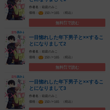
箱庭のみこ
（税込）
150 /
165
￥
無料㌽で読む
一目惚れした年下男子と××するこ
とになりまして2
箱庭のみこ
（税込）
150 /
165
￥
無料㌽で読む
一目惚れした年下男子と××するこ
とになりまして3
箱庭のみこ
（税込）
150 /
165
￥