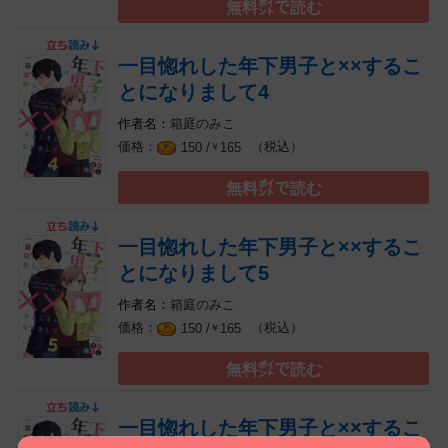
無料㌽で読む
一目惚れした年下男子と××するこ
とになりまして4
箱庭のみこ
（税込）
150 /
165
￥
無料㌽で読む
一目惚れした年下男子と××するこ
とになりまして5
箱庭のみこ
（税込）
150 /
165
￥
無料㌽で読む
一目惚れした年下男子と××するこ