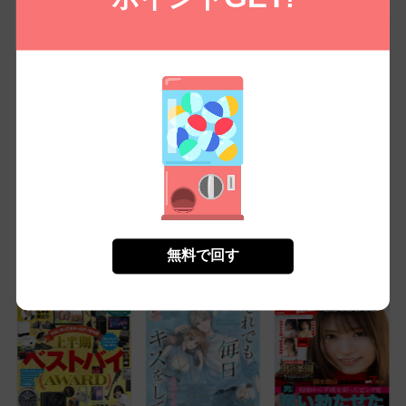
無敵恋愛S*girl 2026年
無敵恋愛S*girl 2026年
週刊GoodsPress
8月号
9月号
Digital 2026年7月24日
号
無料㌽で読む
無料㌽で読む
無料㌽で読む
無料で回す