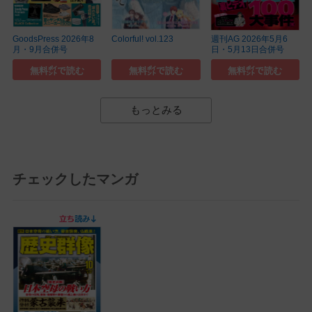
GoodsPress 2026年8
Colorful! vol.123
週刊AG 2026年5月6
月・9月合併号
日・5月13日合併号
無料㌽で読む
無料㌽で読む
無料㌽で読む
もっとみる
チェックしたマンガ