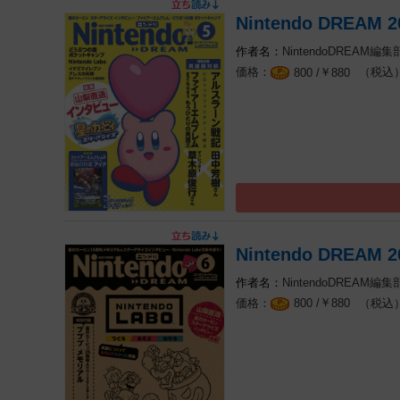
Nintendo DREAM
NintendoDREAM編集
￥
（税込
800 /
880
Nintendo DREAM
NintendoDREAM編集
￥
（税込
800 /
880