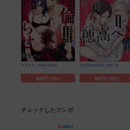
ラブキス！more Vol.82
GUSHmaniaEX 2026 Jul.
無料㌽で読む
無料㌽で読む
チェックしたマンガ