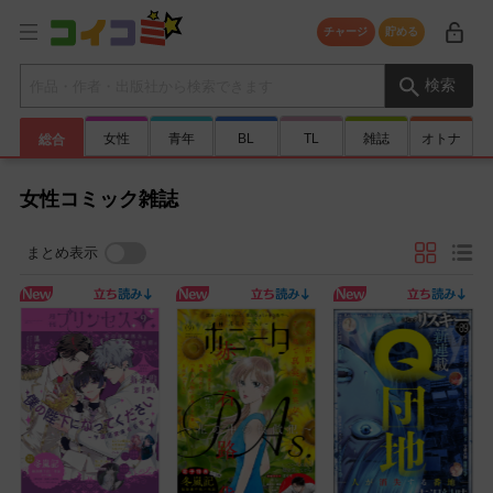
チャージ
貯める
検索キーワード
検索
女性
青年
BL
TL
雑誌
オトナ
総合
女性コミック雑誌
まとめ表示