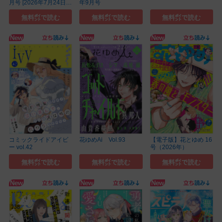
月号 [2026年7月24日発
年9月号
売]
無料㌽で読む
無料㌽で読む
無料㌽で読む
コミックライドアイビ
花ゆめAi Vol.93
【電子版】花とゆめ 16
ー vol.42
号（2026年）
無料㌽で読む
無料㌽で読む
無料㌽で読む