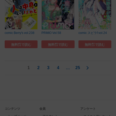
comic Berry's vol.238
PRIMO Vol.58
comic スピラf vol.24
無料㌽で読む
無料㌽で読む
無料㌽で読む
1
2
3
4
…
25
コンテンツ
会員
アンケート