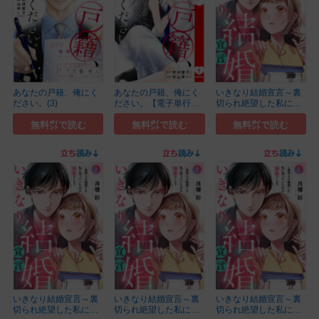
あなたの戸籍、俺にく
あなたの戸籍、俺にく
いきなり結婚宣言～裏
ださい。(3)
ださい。【電子単行
切られ絶望した私に
本...(1)
待...(1)
無料㌽で読む
無料㌽で読む
無料㌽で読む
いきなり結婚宣言～裏
いきなり結婚宣言～裏
いきなり結婚宣言～裏
切られ絶望した私に
切られ絶望した私に
切られ絶望した私に