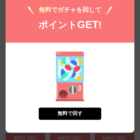
無料
でガチャを回して
GET
ポイント
!
クズ旦那と離婚した
クズ旦那と離婚した
クズ旦那と離婚した
ら、最高の愛を注がれ
ら、最高の愛を注がれ
ら、最高の愛を注がれ
て...(2)
て...(3)
て...(4)
無料㌽で読む
無料㌽で読む
無料㌽で読む
無料で回す
クズ旦那と離婚した
ダメンズ婚～この結婚
ダメンズ婚～この結婚
ら、最高の愛を注がれ
は、アウトですか？～
は、アウトですか？～
て...(1)
(1)
(2)
無料㌽で読む
無料㌽で読む
無料㌽で読む