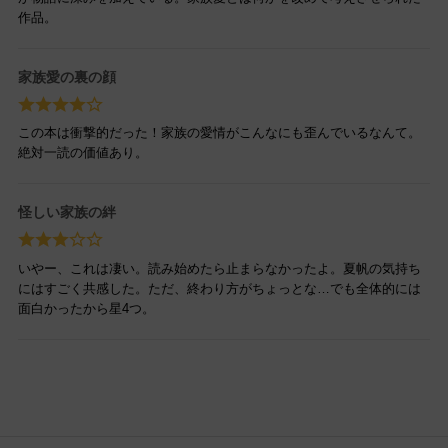
作品。
家族愛の裏の顔
この本は衝撃的だった！家族の愛情がこんなにも歪んでいるなんて。
絶対一読の価値あり。
怪しい家族の絆
いやー、これは凄い。読み始めたら止まらなかったよ。夏帆の気持ち
にはすごく共感した。ただ、終わり方がちょっとな…でも全体的には
面白かったから星4つ。