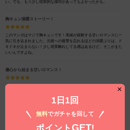
い。でも、もう少し現実的な描写があってもよかったかも。
胸キュン溺愛ストーリー！
このマンガはマジで胸キュンです！美緒が経験する甘いロマンスに一
気に引き込まれました。元彼への復讐を忘れるほどの溺愛ぶりは、ド
キドキが止まらない！少し現実離れしてる感はあるけど、そこがまた
いいんですよね。
傷心から始まる甘いロマンス！
このマンガにハマっちゃいました！美緒の心情がリアルに伝わってき
て、ふられた経験がある私には共感できる部分がたくさん。元彼への
怒りと新たな出会いへの期待が交錯する展開にドキドキしながら読み
1日1回
進めています。
無料
でガチャを回して
ちょっと急展開すぎるけど楽しい
GET
ポイント
!