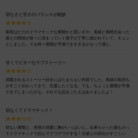
切なさと甘さのバランスが絶妙
最初はただのドラマチックな展開かと思いきや、美緒と偶然出会った
彼との関係が徐々に深まっていく様子が丁寧に描かれていて、キュン
としました。でも時々展開が予測できすぎるかなって感じ。
甘くてビターなラブストーリー
溺愛されるストーリー好きにはたまらない内容でした。美緒の気持ち
がすごく伝わってきて、応援したくなる。でも、ちょっと展開が予測
できてしまったかな。それでも読みごたえはありましたよ！
切なくてドラマチック！
切ない展開と、突然の溺愛に胸がいっぱいに。出来ちゃった婚ものっ
てドラマチックで読んでてワクワクする！元彼との対比がすごくい