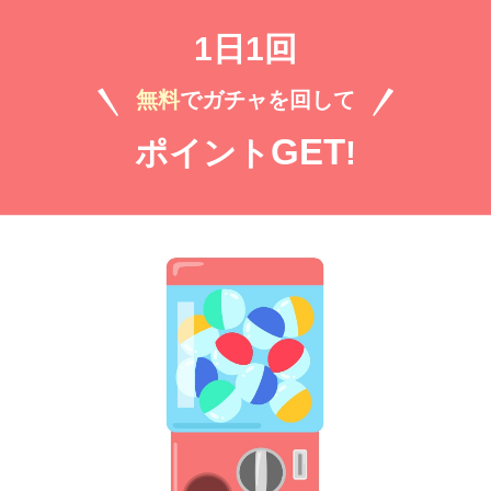
1日1回
とにキャラクターの魅力が光り、ストーリーに深みがあります。「愛すべき私の
無料
でガチャを回して
。また、表紙イラストも美しかったですね。
GET
ポイント
!
に「Qの婚姻」はプロットが独創的で引き込まれました。最終話を迎えた「極上
目惚れしました。各話ごとの感情移入が凄くて、読み応えがあります。「狼王