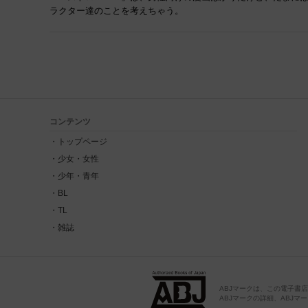
ラクター達のことを考えちゃう。
コンテンツ
トップページ
少女・女性
少年・青年
BL
TL
雑誌
ABJマークは、この電子書
ABJマークの詳細、ABJマークを