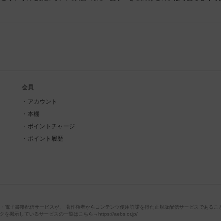
会員
アカウント
本棚
ポイントチャージ
ポイント履歴
店・電子書籍配信サービスが、 著作権者からコンテンツ使用許諾を得た正規版配信サービスであることを
掲示しているサービスの一覧はこちら→https://aebs.or.jp/