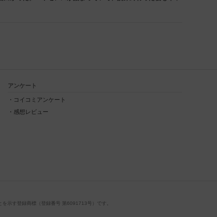
アンケート
コイコミアンケート
感想レビュー
示す登録商標（登録番号 第6091713号）です。