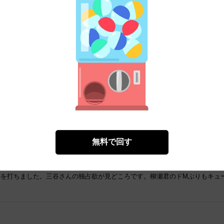
ものとは一線を画していて興味深かった。ドMとドSの化学反応がユニーク
い内容だった。
クトな営業マンとの間に芽生える予想外の関係がとても新鮮でした。二人の相
無料で回す
心を打ちました。三谷さんの独占欲が見どころです。柳瀬君のドMぶりもキュ