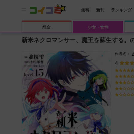
無料
新刊
ランキング
総合
少女・
女性
新米ネクロマンサー、魔王を蘇生する。
4