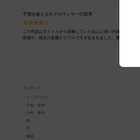
予測を超えるネクロマンサーの世界
この作品はタイトルから想像していた以上に深い内容でした。
張感や、彼女の葛藤がリアルで引き込まれました。魔法だけで
コンテンツ
トップページ
少女・女性
少年・青年
BL
TL
雑誌