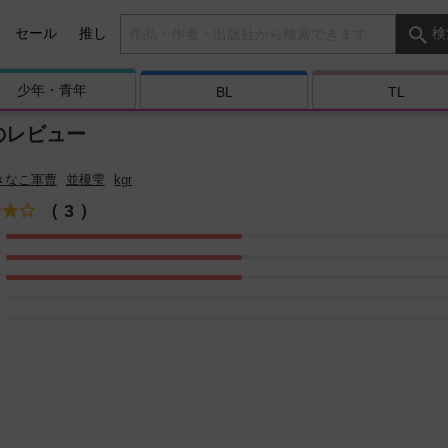
検索キーワード
セール
推し
検
少年・
青年
BL
TL
のレビュー
きなこ軍曹
並榎雫
kgr
（ 3 ）