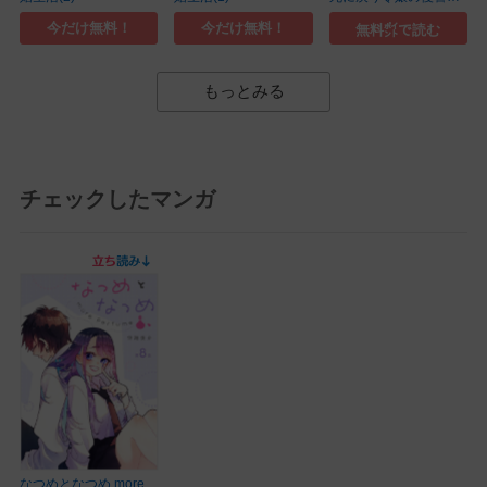
(10)
今だけ無料！
今だけ無料！
無料㌽で読む
もっとみる
チェックしたマンガ
なつめとなつめ more