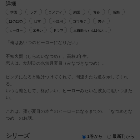
詳細
学園
ラブ
コメディ
純愛
青春
感動
ほのぼの
日常
不器用
コワモテ
男子
ヒーロー
エモい
ドラマ
三白眼ちゃんは伝え...
「俺はあいつのヒーローになりたい」
不知火棗（しらぬいなつめ）、高校3年生。
恋人は、幼馴染の水無月夏目（みなづきなつめ）。
ピンチになると駆けつけてくれて、間違えたら道を示してくれ
る。
いつも凛として、格好いい、ヒーローみたいな彼女に追いつきた
い。
これは、棗が夏目の本当のヒーローになるまでの、「なつめとな
つめ」のお話。
シリーズ
1巻から
最新刊から