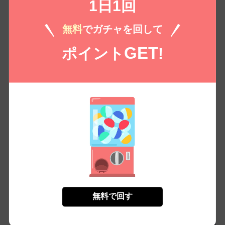
1日1回
古町ゆき
（税込）
150 /
165
￥
無料
でガチャを回して
無料㌽で読む
GET
ポイント
!
もっとみる
コイコミ編集部推し
無料で回す