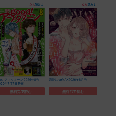
ood!アフタヌーン 2026年8号
恋愛LoveMAX2026年8月号
2026年7月7日発売]
無料㌽で読む
無料㌽で読む