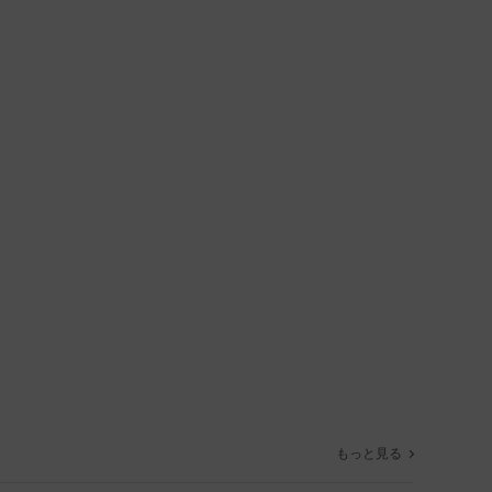
もっと見る