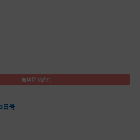
）
無料㌽で読む
月3日号
）