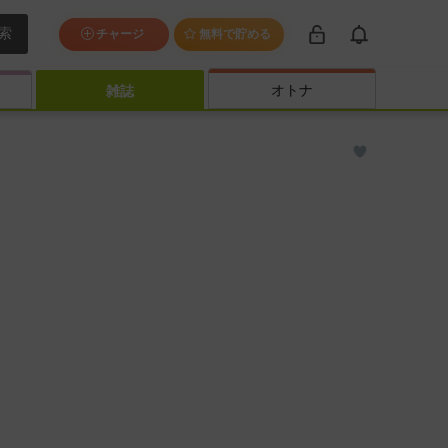
索
チャージ
無料で貯める
オトナ
雑誌