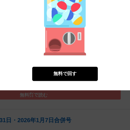
月24日号
）
無料で回す
無料㌽で読む
月31日・2026年1月7日合併号