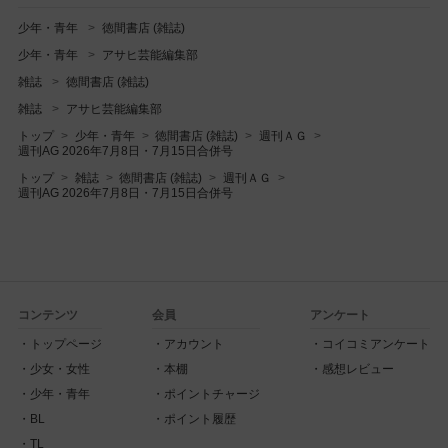
少年・青年
徳間書店 (雑誌)
少年・青年
アサヒ芸能編集部
雑誌
徳間書店 (雑誌)
雑誌
アサヒ芸能編集部
トップ
少年・青年
徳間書店 (雑誌)
週刊ＡＧ
週刊AG 2026年7月8日・7月15日合併号
トップ
雑誌
徳間書店 (雑誌)
週刊ＡＧ
週刊AG 2026年7月8日・7月15日合併号
コンテンツ
会員
アンケート
トップページ
アカウント
コイコミアンケート
少女・女性
本棚
感想レビュー
少年・青年
ポイントチャージ
BL
ポイント履歴
TL