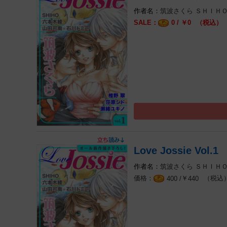
筑波さくら
ＳＨＩＨ
0 / ￥
（税込）
0
Love Jossie Vol.1
筑波さくら
ＳＨＩＨ
￥
（税込
400 /
440