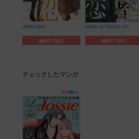
傍観者の恋(4)
傍観者の恋【単話売】(20)
無料㌽で読む
無料㌽で読む
チェックしたマンガ