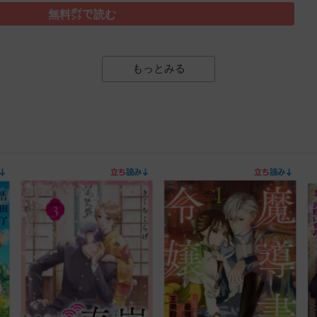
無料㌽で読む
もっとみる