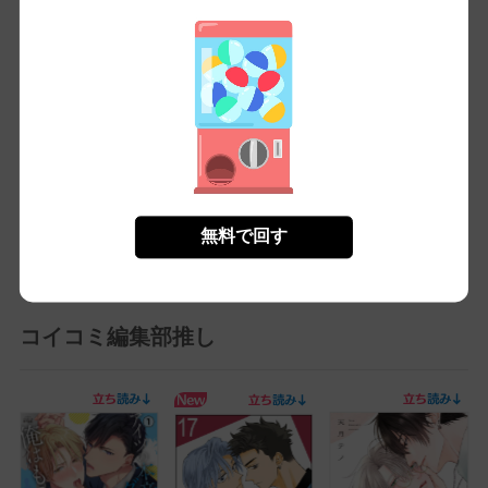
国見と三浦の微妙な心の距離感が良く描かれていると感じました。特
に三浦の内面の葛藤とそれを優しく解していく国見の姿にはキュンと
しました。ラブストーリーが好きな人にはお勧めするスピンオフで
す。
もっとみる
無料で回す
コイコミ編集部推し