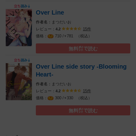
Over Line
まつだいお
レビュー：
15件
4.2
（税込）
710 /
781
￥
無料㌽で読む
Over Line side story -Blooming
Heart-
まつだいお
レビュー：
15件
4.2
（税込）
300 /
330
￥
無料㌽で読む