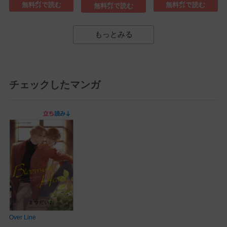
無料㌽で読む
無料㌽で読む
無料㌽で読む
もっとみる
チェックしたマンガ
Over Line