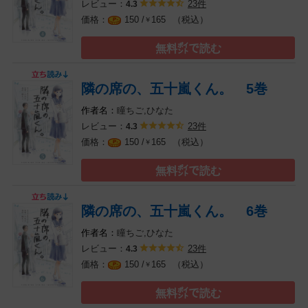
レビュー：
23件
4.3
（税込）
150 /
165
￥
無料㌽で読む
隣の席の、五十嵐くん。 5巻
瞳ちご,ひなた
レビュー：
23件
4.3
（税込）
150 /
165
￥
無料㌽で読む
隣の席の、五十嵐くん。 6巻
瞳ちご,ひなた
レビュー：
23件
4.3
（税込）
150 /
165
￥
無料㌽で読む