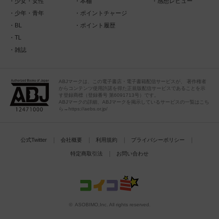
少女・女性
本棚
感想レビュー
少年・青年
ポイントチャージ
BL
ポイント履歴
TL
雑誌
ABJマークは、この電子書店・電子書籍配信サービスが、 著作権者
からコンテンツ使用許諾を得た正規版配信サービスであることを示
す登録商標（登録番号 第6091713号）です。
ABJマークの詳細、ABJマークを掲示しているサービスの一覧はこち
ら→https://aebs.or.jp/
公式Twitter
会社概要
利用規約
プライバシーポリシー
特定商取引法
お問い合わせ
© ASOBIMO,Inc. All rights reserved.