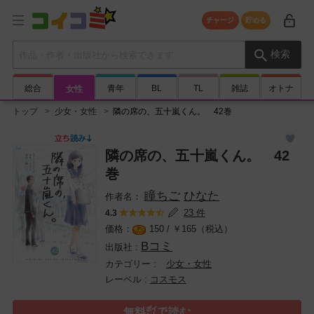
チャージ
貯める
検索キーワード
検索
総合
青年
BL
TL
雑誌
オトナ
女性
トップ
少女・女性
隣の席の、五十嵐くん。 42巻
隣の席の、五十嵐くん。 42
巻
瞳ちご
ひなた
23 件
4.3
150 /
￥
165（税込）
Bコミ
少女・女性
コスモス
無料㌽で読む