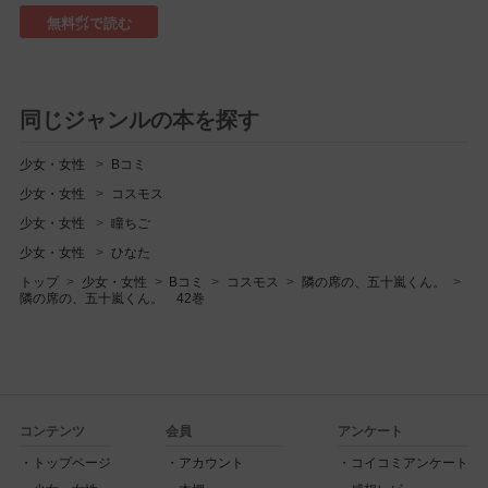
無料㌽で読む
同じジャンルの本を探す
少女・女性
Bコミ
少女・女性
コスモス
少女・女性
瞳ちご
少女・女性
ひなた
トップ
少女・女性
Bコミ
コスモス
隣の席の、五十嵐くん。
隣の席の、五十嵐くん。 42巻
コンテンツ
会員
アンケート
トップページ
アカウント
コイコミアンケート