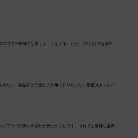
ロスワフの献身的な愛もキュンとくる。ただ、2話だけでは物語
させない。物語がどう進むのか早く知りたいな。最後はきっとハ
ロスワフの関係の深堀りが見たかったです。それでも優雅な世界