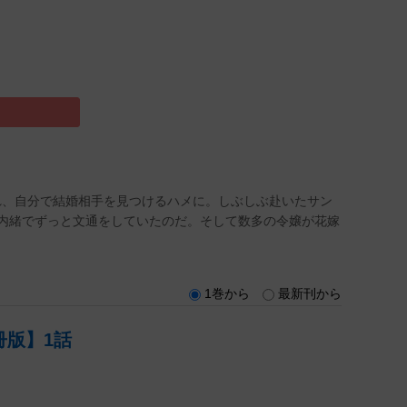
れ、自分で結婚相手を見つけるハメに。しぶしぶ赴いたサン
内緒でずっと文通をしていたのだ。そして数多の令嬢が花嫁
1巻から
最新刊から
版】1話