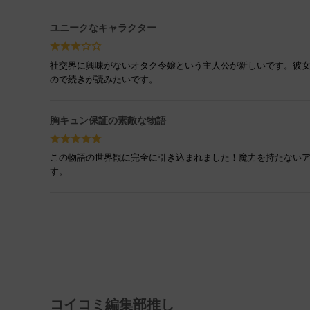
ユニークなキャラクター
社交界に興味がないオタク令嬢という主人公が新しいです。彼女
ので続きが読みたいです。
胸キュン保証の素敵な物語
この物語の世界観に完全に引き込まれました！魔力を持たない
す。
コイコミ編集部推し