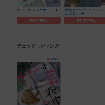
青山くんはあの顔がカワイイ(1)
婚約破棄されたので、好きにす
ことにした...(6)
無料㌽で読む
無料㌽で読む
チェックしたマンガ