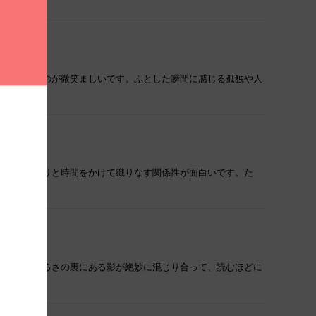
まっていくのが微笑ましいです。ふとした瞬間に感じる孤独や人
が、ゆっくりと時間をかけて織りなす関係性が面白いです。た
端くんの明るさの裏にある影が絶妙に混じり合って、読むほどに