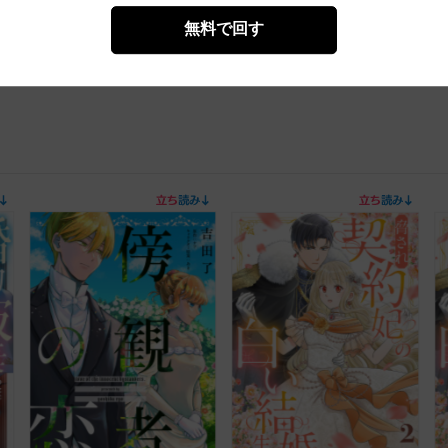
もっとみる
無料で回す