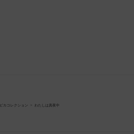
ピカコレクション
わたしは真夜中