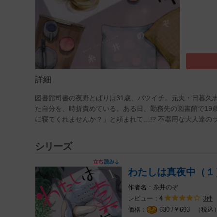
詳細
図書館司書の夜野とばりは31歳、バツイチ。元夫・日暮久
た自分を、時折責めている。ある日、勤務先の図書館で19
に寝てくれませんか？」と頼まれて…!? 不器用な大人達の
シリーズ
わたしは真夜中（１
糸井のぞ
レビュー：
3件
4
￥
（税込
630 /
693