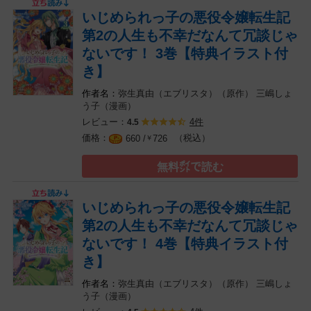
いじめられっ子の悪役令嬢転生記
第2の人生も不幸だなんて冗談じゃ
ないです！ 3巻【特典イラスト付
き】
弥生真由（エブリスタ）（原作）
三嶋しょ
う子（漫画）
レビュー：
4件
4.5
（税込）
660 /
726
￥
無料㌽で読む
いじめられっ子の悪役令嬢転生記
第2の人生も不幸だなんて冗談じゃ
ないです！ 4巻【特典イラスト付
き】
弥生真由（エブリスタ）（原作）
三嶋しょ
う子（漫画）