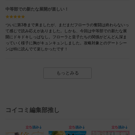
中等部での新たな展開が楽しい！
ついに第3巻まで来ましたが、まだまだフローラの奮闘は終わらないっ
て感じで読み応えがありました。しかも、今回は中等部での新たな展
開にドキドキしっぱなし。フローラと皇子たちの関係がどんどん深ま
っていく様子に胸がキュンキュンしました。攻略対象とのデートシー
ンは特に読んでて楽しかったです！
もっとみる
コイコミ編集部推し