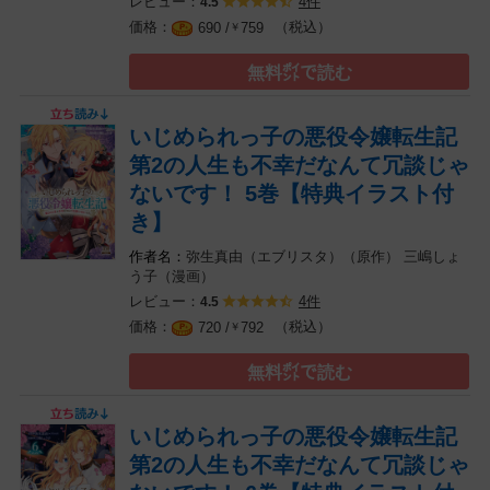
レビュー：
4件
4.5
（税込）
690 /
759
￥
無料㌽で読む
いじめられっ子の悪役令嬢転生記
第2の人生も不幸だなんて冗談じゃ
ないです！ 5巻【特典イラスト付
き】
弥生真由（エブリスタ）（原作）
三嶋しょ
う子（漫画）
レビュー：
4件
4.5
（税込）
720 /
792
￥
無料㌽で読む
いじめられっ子の悪役令嬢転生記
第2の人生も不幸だなんて冗談じゃ