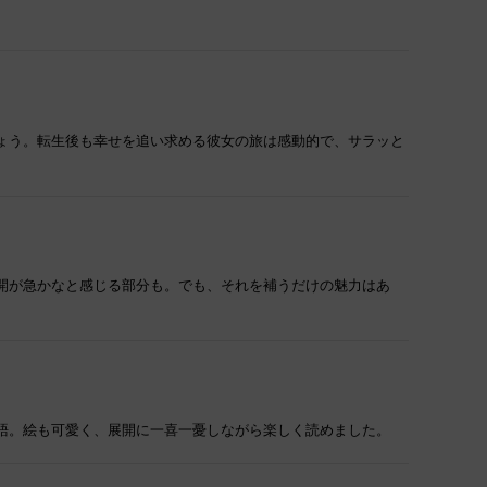
ょう。転生後も幸せを追い求める彼女の旅は感動的で、サラッと
開が急かなと感じる部分も。でも、それを補うだけの魅力はあ
語。絵も可愛く、展開に一喜一憂しながら楽しく読めました。