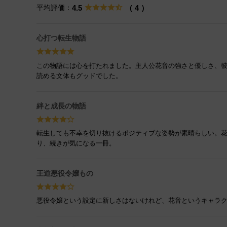
平均評価：
4.5
（ 4 ）
心打つ転生物語
この物語には心を打たれました。主人公花音の強さと優しさ、
読める文体もグッドでした。
絆と成長の物語
転生しても不幸を切り抜けるポジティブな姿勢が素晴らしい。
り、続きが気になる一冊。
王道悪役令嬢もの
悪役令嬢という設定に新しさはないけれど、花音というキャラ