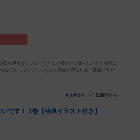
を取り戻すまでフローラとして穏やかに暮らしてきた花音に
されなくたっていいじゃない！家族を守るため、破滅フラグ
1巻から
最新刊から
いです！ 1巻【特典イラスト付き】