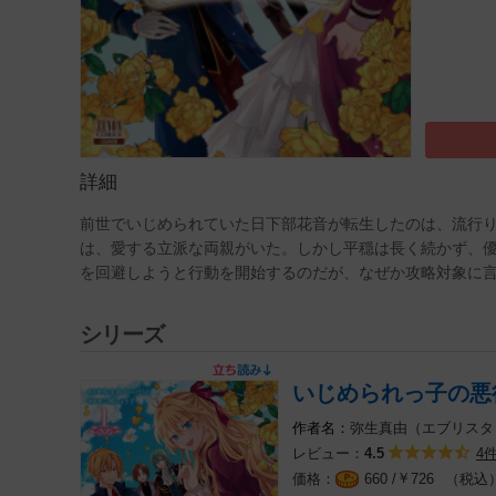
詳細
前世でいじめられていた日下部花音が転生したのは、流行
は、愛する立派な両親がいた。しかし平穏は長く続かず、
を回避しようと行動を開始するのだが、なぜか攻略対象に
シリーズ
いじめられっ子の悪
弥生真由（エブリスタ
レビュー：
4
4.5
￥
（税込
660 /
726