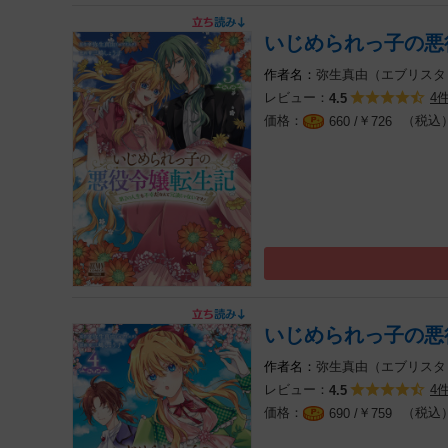
いじめられっ子の悪
弥生真由（エブリスタ
レビュー：
4
4.5
￥
（税込
660 /
726
いじめられっ子の悪
弥生真由（エブリスタ
レビュー：
4
4.5
￥
（税込
690 /
759