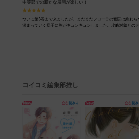
中等部での新たな展開が楽しい！
ついに第3巻まで来ましたが、まだまだフローラの奮闘は終わら
深まっていく様子に胸がキュンキュンしました。攻略対象との
コイコミ編集部推し