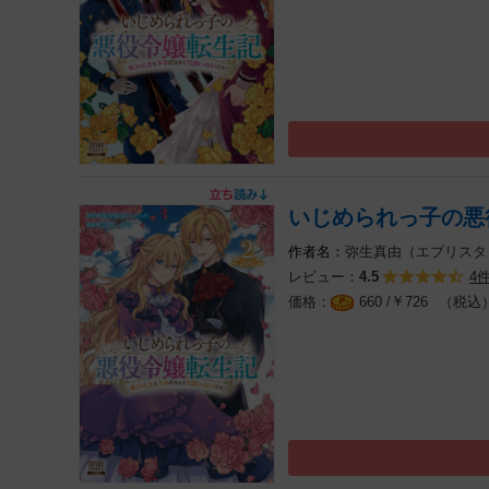
いじめられっ子の悪
弥生真由（エブリスタ
レビュー：
4
4.5
￥
（税込
660 /
726