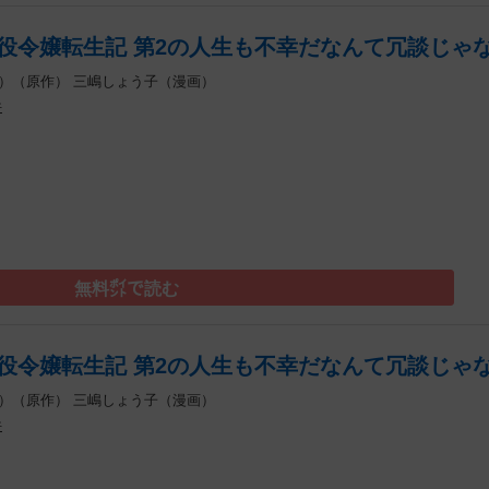
役令嬢転生記 第2の人生も不幸だなんて冗談じゃな
）（原作）
三嶋しょう子（漫画）
件
）
無料㌽で読む
役令嬢転生記 第2の人生も不幸だなんて冗談じゃな
）（原作）
三嶋しょう子（漫画）
件
）