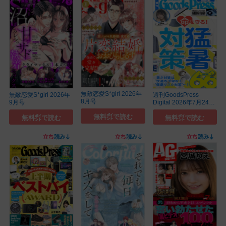
無敵恋愛S*girl 2026年
無敵恋愛S*girl 2026年
週刊GoodsPress
8月号
9月号
Digital 2026年7月24日
号
無料㌽で読む
無料㌽で読む
無料㌽で読む