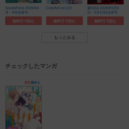
GoodsPress 2026年8
Colorful! vol.123
週刊AG 2026年5月6
月・9月合併号
日・5月13日合併号
無料㌽で読む
無料㌽で読む
無料㌽で読む
もっとみる
チェックしたマンガ