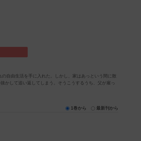
れの自由生活を手に入れた。しかし、家はあっという間に散
か抜かして追い返してしまう。そうこうするうち、父が雇っ
1巻から
最新刊から