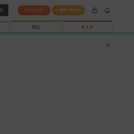
索
チャージ
無料で貯める
雑誌
オトナ