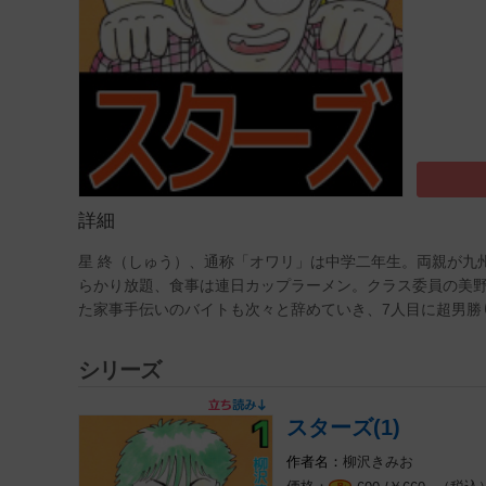
詳細
星 終（しゅう）、通称「オワリ」は中学二年生。両親が九
らかり放題、食事は連日カップラーメン。クラス委員の美
た家事手伝いのバイトも次々と辞めていき、7人目に超男勝
シリーズ
スターズ(1)
柳沢きみお