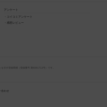
アンケート
コイコミアンケート
感想レビュー
示す登録商標（登録番号 第6091713号）です。
い合わせ