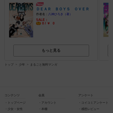
ＤＥＡＲ ＢＯＹＳ ＯＶＥＲ
ＴＩＭＥ (1)
八神ひろき（著）
0 /
￥
0
もっと見る
トップ
少年
まるごと無料マンガ
コンテンツ
会員
アンケート
トップページ
アカウント
コイコミアンケート
少女・女性
本棚
感想レビュー