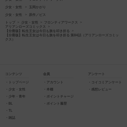
少女・女性
玉岡かがり
少女・女性
原作／ビス
トップ
少女・女性
フロンティアワークス
アリアンローズコミックス
【分冊版】転生王女は今日も旗を叩き折る
【分冊版】転生王女は今日も旗を叩き折る 第84話（アリアンローズコミッ
クス）
コンテンツ
会員
アンケート
トップページ
アカウント
コイコミアンケート
少女・女性
本棚
感想レビュー
少年・青年
ポイントチャージ
BL
ポイント履歴
TL
雑誌