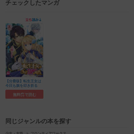
チェックしたマンガ
【分冊版】転生王女は
今日も旗を叩き折る
無料㌽で読む
同じジャンルの本を探す
少女・女性
フロンティアワークス