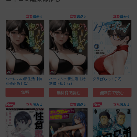
ハーレムの新生活【特
ハーレムの新生活【特
グラぱらっ！(12)
別修正版】(1)
別修正版】(2)
無料
無料㌽で読む
無料㌽で読む