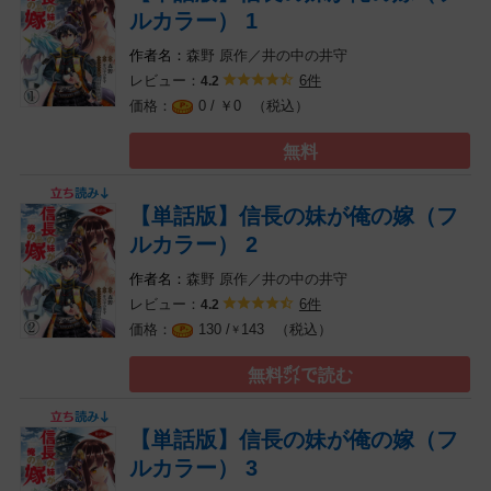
ルカラー） 1
森野
原作／井の中の井守
レビュー：
6件
4.2
0 / ￥
（税込）
0
無料
【単話版】信長の妹が俺の嫁（フ
ルカラー） 2
森野
原作／井の中の井守
レビュー：
6件
4.2
（税込）
130 /
143
￥
無料㌽で読む
【単話版】信長の妹が俺の嫁（フ
ルカラー） 3