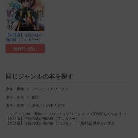
【単話版】信長の妹が
俺の嫁（フルカラー）
無料㌽で読む
同じジャンルの本を探す
少年・青年
フロンティアワークス
少年・青年
森野
少年・青年
原作／井の中の井守
トップ
少年・青年
フロンティアワークス
COMICらぐちゅう
【単話版】信長の妹が俺の嫁（フルカラー）
【単話版】信長の妹が俺の嫁（フルカラー） 第41話 共存か排除か