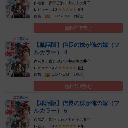
森野
原作／井の中の井守
レビュー：
6件
4.2
（税込）
130 /
143
￥
無料㌽で読む
【単話版】信長の妹が俺の嫁（フ
ルカラー） 4
森野
原作／井の中の井守
レビュー：
6件
4.2
（税込）
130 /
143
￥
無料㌽で読む
【単話版】信長の妹が俺の嫁（フ
ルカラー） 5
森野
原作／井の中の井守
レビュー：
6件
4.2