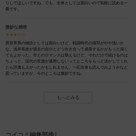
りしてほしいですね。でも、全体としては面白いので気軽に読める一
冊です。
微妙な感情
異世界系の物語としては面白いけど、戦国時代の描写がやや浅いか
な。浅井長政が過去の自分とどう向き合って成長するかがもっと深く
てもよかった。市とのロマンスは萌えるけど、それだけで続けるのは
ちょっと。現代の常識が通用しないってところをもっと活かしてくれ
たら評価も上がったかもしれません。一応次巻も読んでみようかなと
思っていますが、今のところは微妙ですね。
もっとみる
コイコミ編集部推し