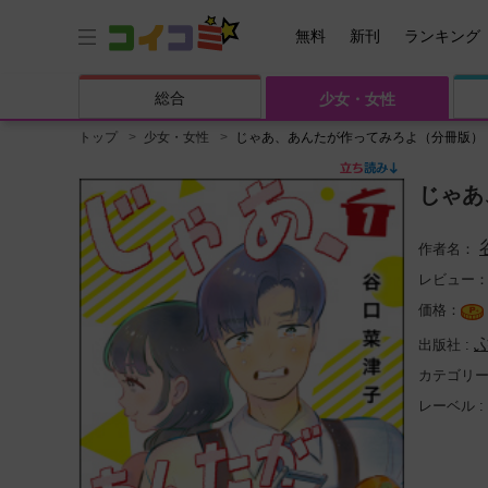
無料
新刊
ランキング
総合
少女・
女性
トップ
少女・女性
じゃあ、あんたが作ってみろよ（分冊版） 
じゃあ
レビュー