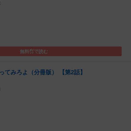
件
）
無料㌽で読む
ってみろよ（分冊版） 【第2話】
件
）