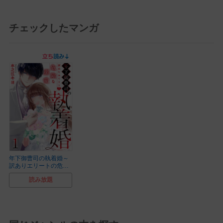
チェックしたマンガ
年下御曹司の執着婚～
訳ありエリートの危険
な溺愛～
読み放題