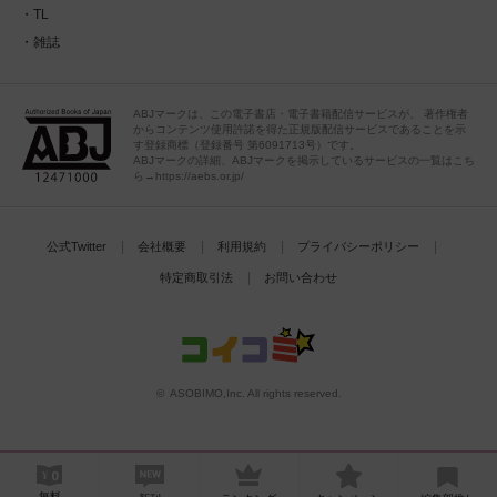
TL
雑誌
ABJマークは、この電子書店・電子書籍配信サービスが、 著作権者
からコンテンツ使用許諾を得た正規版配信サービスであることを示
す登録商標（登録番号 第6091713号）です。
ABJマークの詳細、ABJマークを掲示しているサービスの一覧はこち
ら→https://aebs.or.jp/
公式Twitter
会社概要
利用規約
プライバシーポリシー
特定商取引法
お問い合わせ
© ASOBIMO,Inc. All rights reserved.
無料