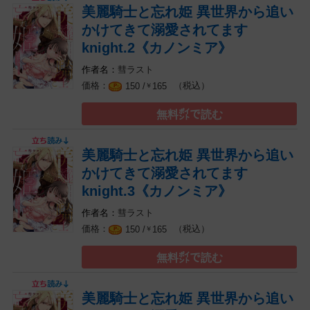
美麗騎士と忘れ姫 異世界から追い
かけてきて溺愛されてます
knight.2《カノンミア》
彗ラスト
（税込）
150 /
165
￥
無料㌽で読む
美麗騎士と忘れ姫 異世界から追い
かけてきて溺愛されてます
knight.3《カノンミア》
彗ラスト
（税込）
150 /
165
￥
無料㌽で読む
美麗騎士と忘れ姫 異世界から追い