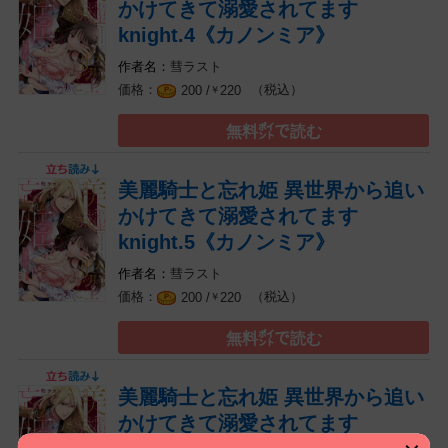
かけてきて溺愛されてます
knight.4《カノンミア》
彗ラスト
（税込）
200 /
220
￥
無料㌽で読む
美麗騎士と忘れ姫 異世界から追い
かけてきて溺愛されてます
knight.5《カノンミア》
彗ラスト
（税込）
200 /
220
￥
無料㌽で読む
美麗騎士と忘れ姫 異世界から追い
かけてきて溺愛されてます