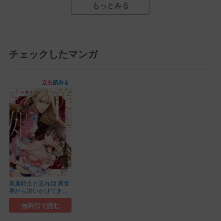
もっとみる
チェックしたマンガ
美麗騎士と忘れ姫 異世
界から追いかけてきて
溺愛されてます《カノ
ンミア》
無料㌽で読む