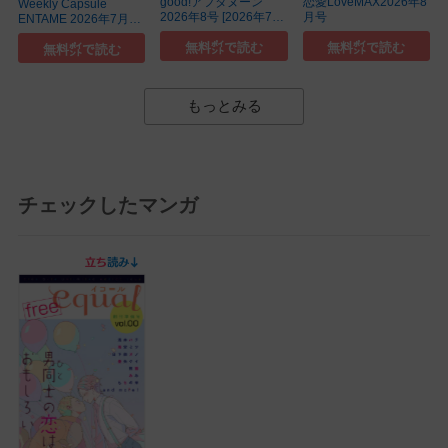
good!アフタヌーン
恋愛LoveMAX2026年8
Weekly Capsule
2026年8号 [2026年7月
月号
ENTAME 2026年7月16
7日発売]
日・7月23日合併号
無料㌽で読む
無料㌽で読む
無料㌽で読む
もっとみる
チェックしたマンガ