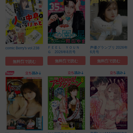
ＦＥＥＬ ＹＯＵＮ
声優グランプリ 2026年
comic Berry's vol.238
Ｇ 2026年8月号
6月号
無料㌽で読む
無料㌽で読む
無料㌽で読む