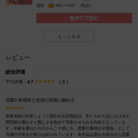
（税込）
600 /
660
￥
無料㌽で読む
もっとみる
レビュー
総合評価
平均評価：
4.7
（ 3 ）
恋愛の多様性と交流の深淵に触れる
新進気鋭の作家によって描かれる恋物語は、私たちの人生における人
間関係の豊かさと難しさを改めて考察させられる内容となっていま
す。年齢を重ねた今だからこそ感じる、恋愛の複雑さや情熱、そして
共感の大切さが散りばめられています。各作品は異なる視点から恋愛