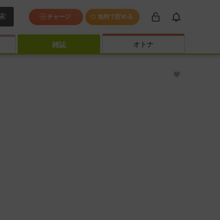
索
チャージ
無料で貯める
オトナ
雑誌