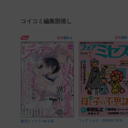
コイコミ編集部推し
フォアミセス 2026年7月号
蜜恋ティアラ Vol.136