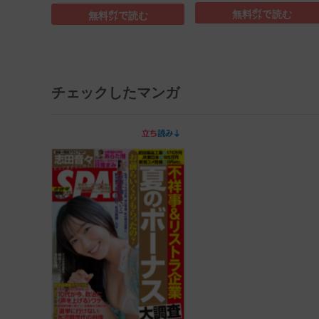
無料㌽で読む
無料㌽で読む
チェックしたマンガ