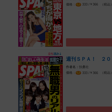
￥
（税込
333 /
366
週刊ＳＰＡ！ ２０
扶桑社
￥
（税込
333 /
366