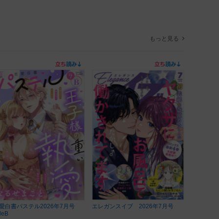
もっと見る
愛白書パステル2026年7月号
エレガンスイブ 2026年7月号
deB