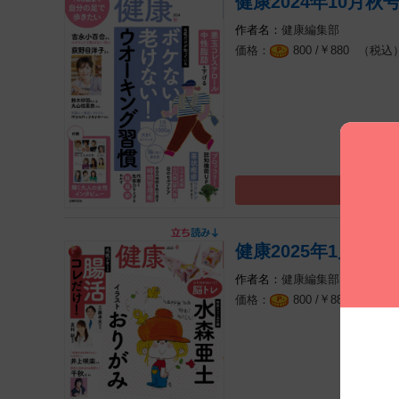
健康2024年10月秋
健康編集部
￥
（税込
800 /
880
健康2025年1月冬号
健康編集部
￥
（税込
800 /
880