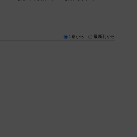
1巻から
最新刊から