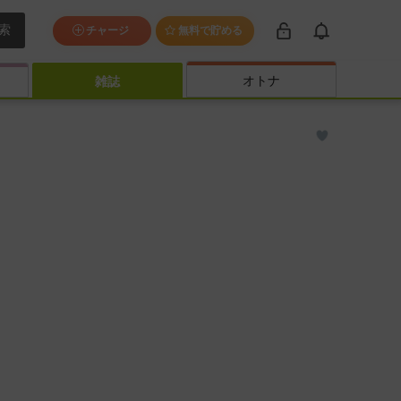
索
チャージ
無料で貯める
オトナ
雑誌