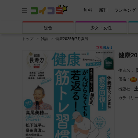
無料
新刊
ランキング
総合
少女・
女性
トップ
雑誌
健康2025年7月夏号
健康2