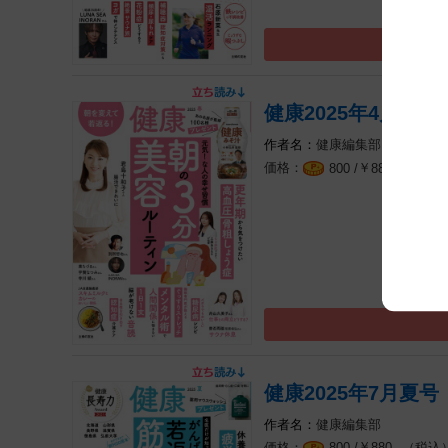
健康2025年4月春号
健康編集部
￥
（税込
800 /
880
健康2025年7月夏号
健康編集部
￥
（税込
800 /
880