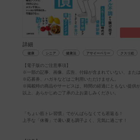
詳細
健康
シニア
健康法
アサイーベリー
クスリ絵
【電子版のご注意事項】
※一部の記事、画像、広告、付録が含まれていない、また
※応募券、ハガキなどはご利用いただけません。
※掲載時の商品やサービスは、時間の経過にともない提供
以上、あらかじめご了承の上お楽しみください。
「ちょい筋トレ習慣」でがんばらなくても若返る！
上手な「休養」で暑い夏も調子よく、元気に過ごす！