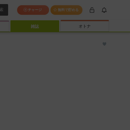
索
チャージ
無料で貯める
オトナ
雑誌