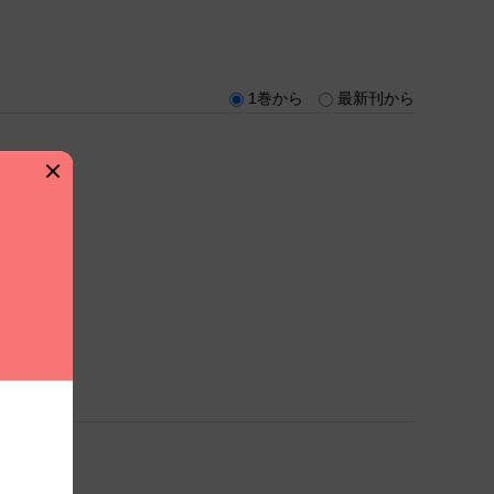
1巻から
最新刊から