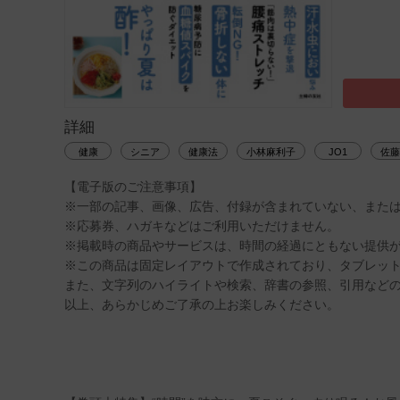
詳細
健康
シニア
健康法
小林麻利子
JO1
佐藤
【電子版のご注意事項】
※一部の記事、画像、広告、付録が含まれていない、また
※応募券、ハガキなどはご利用いただけません。
※掲載時の商品やサービスは、時間の経過にともない提供
※この商品は固定レイアウトで作成されており、タブレッ
また、文字列のハイライトや検索、辞書の参照、引用など
以上、あらかじめご了承の上お楽しみください。