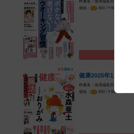
健康編集部
￥
（税込
800 /
880
健康2025年1月冬号
健康編集部
￥
（税込
800 /
880