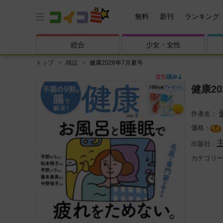
無料
新刊
ランキング
総合
少女・
女性
トップ
雑誌
健康2026年7月夏号
健康2