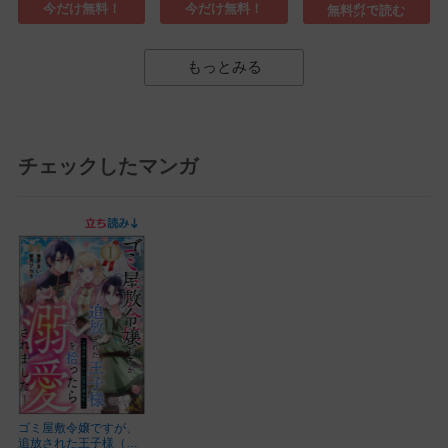
今だけ無料！
今だけ無料！
無料㌽で読む
もっとみる
チェックしたマンガ
ゴミ屋敷令嬢ですが、
追放された王子様（子