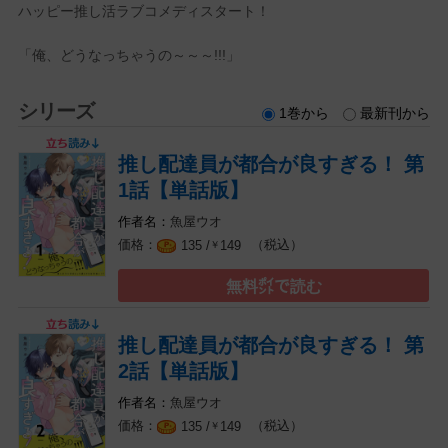
ハッピー推し活ラブコメディスタート！
「俺、どうなっちゃうの～～～!!!」
シリーズ
1巻から
最新刊から
推し配達員が都合が良すぎる！ 第
1話【単話版】
魚屋ウオ
（税込）
135 /
149
￥
無料㌽で読む
推し配達員が都合が良すぎる！ 第
2話【単話版】
魚屋ウオ
（税込）
135 /
149
￥