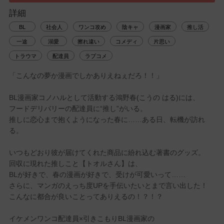
詳細
BL
社会人
ワンコ攻め
陰キャ
漫画家
推し活
一途
溺愛
擦れ違い
コメディ
片思い
トラウマ
配達員
ラブコメ
「こんなの夢か漫画でしかありえねぇだろ！！」
BL漫画家コノハルとして活動する鴻野春(こうの はる)には、
フードデリバリーの配達員に“推し”がいる。
推しに恋心まで抱くようになった春に……ある日、転機が訪れ
る。
いつもどおり彼が届けてくれた商品に紛れ込む著書のグッズ。
回収に現れた推しこと【トオルさん】は、
BLが好きで、春の漫画が好きで、受けが可愛いって……
さらに、マンガのえっち度UPを手伝いたいとまで言い出した！
こんなに都合が良いことってありえるの！？！？
イケメンワンコ配達員×引きこもりBL漫画家の