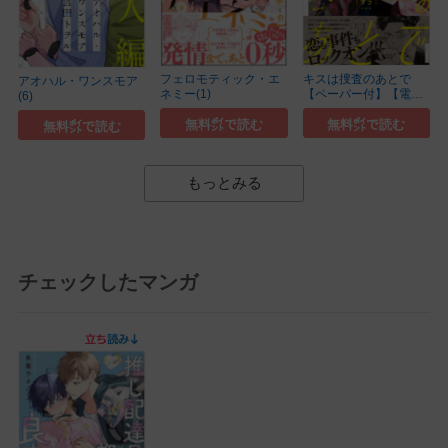
フェロモティック・エ
キスは捜査のあとで
アオハル・ワンスモア
ネミー(1)
【ペーパー付】【電子
(6)
限...(2)
無料㌽で読む
無料㌽で読む
無料㌽で読む
もっとみる
チェックしたマンガ