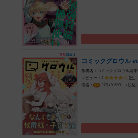
コミックグロウル vol
コミックグロウル編集
レビュー：
3件
4
￥
（税込
273 /
300