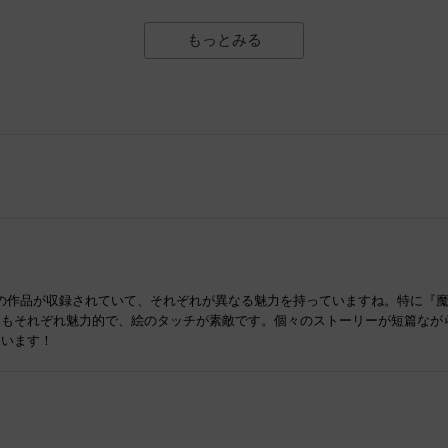
もっとみる
多くの作品が収録されていて、それぞれが異なる魅力を持っていますね。特に『
ーもそれぞれ魅力的で、絵のタッチが素敵です。個々のストーリーが短篇なが
ています！