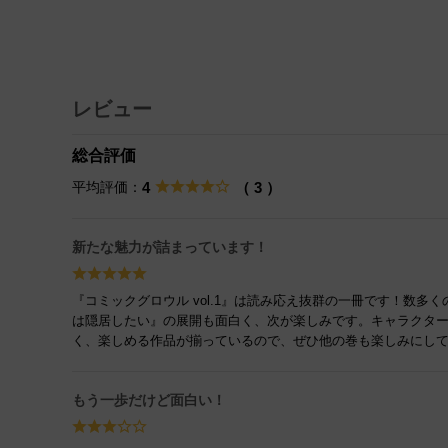
レビュー
総合評価
平均評価：
4
（ 3 ）
新たな魅力が詰まっています！
『コミックグロウル vol.1』は読み応え抜群の一冊です！数
は隠居したい』の展開も面白く、次が楽しみです。キャラクタ
く、楽しめる作品が揃っているので、ぜひ他の巻も楽しみにし
もう一歩だけど面白い！