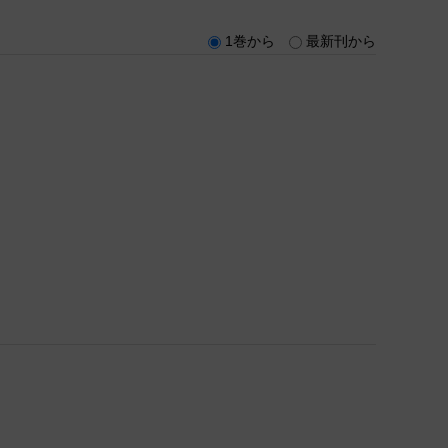
1巻から
最新刊から