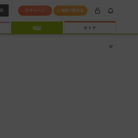
索
チャージ
無料で貯める
オトナ
雑誌