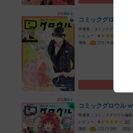
コミックグロウル vol
コミックグロウル編集
レビュー：
3件
4
￥
（税込
273 /
300
コミックグロウル vol
コミックグロウル編集
レビュー：
3件
4
￥
（税込
273 /
300