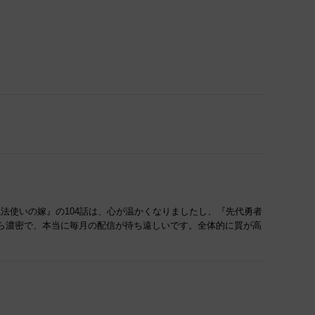
魔法使いの嫁』の104話は、心が温かくなりましたし、『先代勇者
ら濃密で、本当に毎月の配信が待ち遠しいです。全体的に質が高