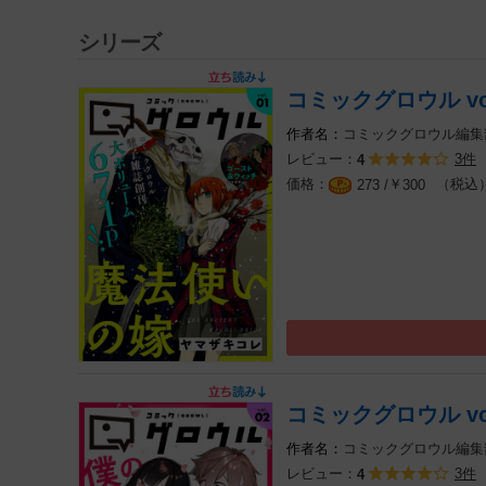
シリーズ
コミックグロウル vol
コミックグロウル編集
レビュー：
3件
4
￥
（税込
273 /
300
コミックグロウル vol
コミックグロウル編集
レビュー：
3件
4