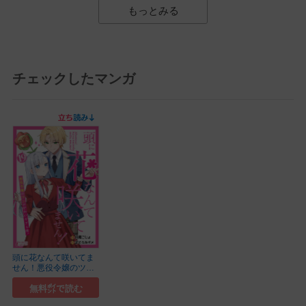
もっとみる
チェックしたマンガ
頭に花なんて咲いてま
せん！悪役令嬢のツン
がかわいすぎる件
無料㌽で読む