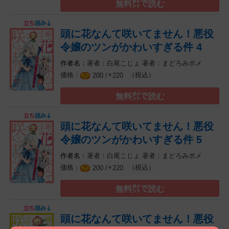
無料㌽で読む
頭に花なんて咲いてません！悪役
令嬢のツンがかわいすぎる件 4
著者：白尾こじょ
著者：まどろみポメ
（税込）
200 /
220
￥
無料㌽で読む
頭に花なんて咲いてません！悪役
令嬢のツンがかわいすぎる件 5
著者：白尾こじょ
著者：まどろみポメ
（税込）
200 /
220
￥
無料㌽で読む
頭に花なんて咲いてません！悪役