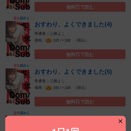
無料㌽で読む
おすわり、よくできました(4)
三栖よこ
（税込）
180 /
198
￥
無料㌽で読む
おすわり、よくできました(5)
三栖よこ
（税込）
180 /
198
￥
無料㌽で読む
おすわり、よくできました(6)
三栖よこ