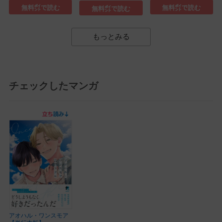
ダ...(1)
無料㌽で読む
無料㌽で読む
無料㌽で読む
もっとみる
チェックしたマンガ
アオハル・ワンスモア