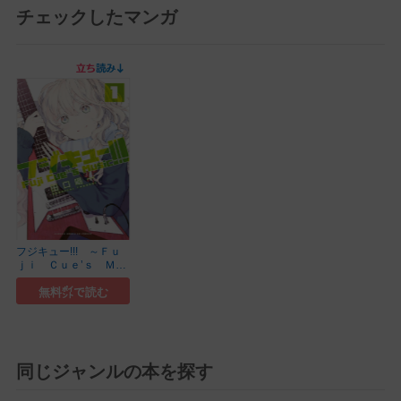
チェックしたマンガ
フジキュー!!! ～Ｆｕ
ｊｉ Ｃｕｅ’ｓ Ｍｕ
ｓｉｃ～
無料㌽で読む
同じジャンルの本を探す