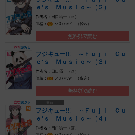
ｅ’ｓ Ｍｕｓｉｃ～（２）
田口囁一（画）
（税込）
540 /
594
￥
無料㌽で読む
フジキュー!!! ～Ｆｕｊｉ Ｃｕ
ｅ’ｓ Ｍｕｓｉｃ～（３）
田口囁一（画）
（税込）
540 /
594
￥
無料㌽で読む
フジキュー!!! ～Ｆｕｊｉ Ｃｕ
ｅ’ｓ Ｍｕｓｉｃ～（４）
田口囁一（画）
（税込）
540 /
594
￥