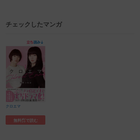
チェックしたマンガ
クロエマ
無料㌽で読む