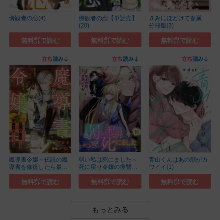
傍観者の恋(4)
傍観者の恋【単話売】
きみにほどけて春嵐
(20)
分冊版(3)
無料㌽で読む
無料㌽で読む
無料㌽で読む
魔導書令嬢～伝説の魔
弱い私は死にました～
青山くんはあの顔がカ
導書を修復したら最
死に戻り令嬢の復讐～
ワイイ(1)
強...(1)
(10)
無料㌽で読む
無料㌽で読む
無料㌽で読む
もっとみる