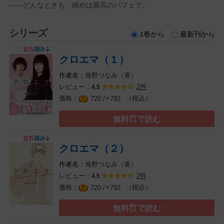
――どんなときも、締めは最高のパフェで。
シリーズ
1巻から
最新刊から
クロエマ（１）
海野つなみ（著）
レビュー：
2件
4.5
（税込）
720 /
792
￥
無料㌽で読む
クロエマ（２）
海野つなみ（著）
レビュー：
2件
4.5
（税込）
720 /
792
￥
無料㌽で読む