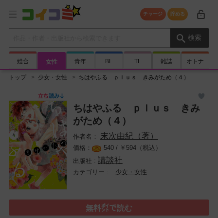
チャージ
貯める
検索キーワード
検索
総合
青年
BL
TL
雑誌
オトナ
女性
トップ
少女・女性
ちはやふる ｐｌｕｓ きみがため（４）
ちはやふる ｐｌｕｓ きみ
がため（４）
末次由紀（著）
540 /
￥
594（税込）
講談社
少女・女性
無料㌽で読む