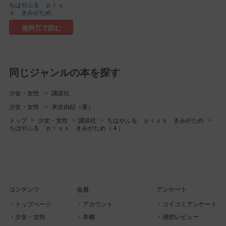
ちはやふる ｐｌｕ
ｓ きみがため
無料㌽で読む
同じジャンルの本を探す
少女・女性
講談社
少女・女性
末次由紀（著）
トップ
少女・女性
講談社
ちはやふる ｐｌｕｓ きみがため
ちはやふる ｐｌｕｓ きみがため（４）
コンテンツ
会員
アンケート
トップページ
アカウント
コイコミアンケート
少女・女性
本棚
感想レビュー