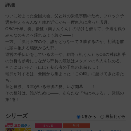
詳細
ついに始まった全国大会。父と妹の緊急事態のため、ブロック予
選を控えるみんなと離れ近江から一度東京に戻った凛月。
OBの千早、奏、優征（肉まんくん）の助けも借りて、予選を戦う
みんなのもとへ帰れるよう急ぐ――！
一方、「凛月不在の今、誰がどうやって３勝するのか」初戦を前
に頭を抱える瑞沢かるた部。
運営の手伝いをしている太一や、駒野（机くん）らOBの対戦相手
の分析も参考にしながら部長の筑波はスタメンの５人を決める。
そこにはかるた（ほぼ）初心者の千隼の名前も…！
瑞沢が対するは、全国から集まった「この時」に懸けてきた者た
ち。
菫と筑波、３年がいる最後の夏、いざ開幕――！
その相対は、誰がために――。あらたな『ちはやふる』、緊張の
第4巻！
シリーズ
1巻から
最新刊から