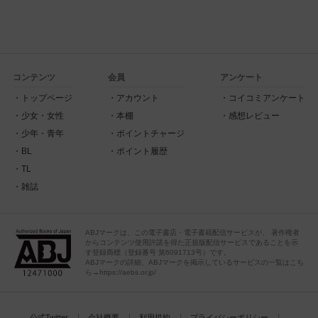
コンテンツ
会員
アンケート
トップページ
アカウント
コイコミアンケート
少女・女性
本棚
感想レビュー
少年・青年
ポイントチャージ
BL
ポイント履歴
TL
雑誌
ABJマークは、この電子書店・電子書籍配信サービスが、 著作権者
からコンテンツ使用許諾を得た正規版配信サービスであることを示
す登録商標（登録番号 第6091713号）です。
ABJマークの詳細、ABJマークを掲示しているサービスの一覧はこち
ら→https://aebs.or.jp/
公式Twitter
会社概要
利用規約
プライバシーポリシー