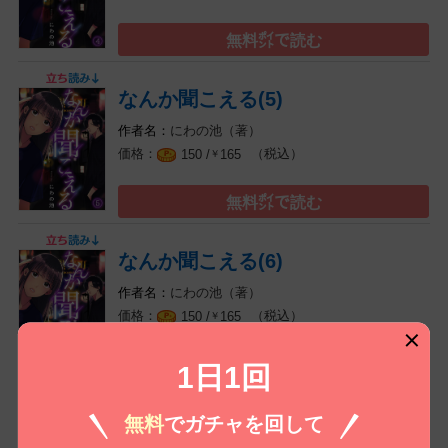
無料㌽で読む
なんか聞こえる(5)
にわの池（著）
（税込）
150 /
165
￥
無料㌽で読む
なんか聞こえる(6)
にわの池（著）
（税込）
150 /
165
￥
無料㌽で読む
1日1回
無料
でガチャを回して
もっとみる