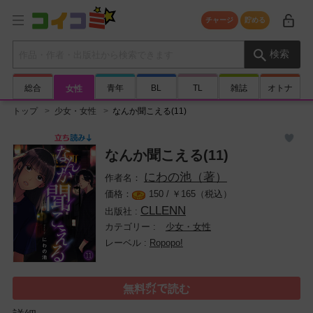
チャージ
貯める
検索キーワード
検索
総合
青年
BL
TL
雑誌
オトナ
女性
トップ
少女・女性
なんか聞こえる(11)
なんか聞こえる(11)
にわの池（著）
150 /
￥
165（税込）
CLLENN
少女・女性
Ropopo!
無料㌽で読む