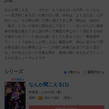
詳細
なんか聞こえる・・・それが「もう会えない人の声」だったら
――黒文町にある占いの館の占い師、ゆめは「よく当たる」と評
判だった。その噂を聞いて押し掛けてきた男・神山は、ゆめの
「能力」について強引に聞き出してきて・・・占いのたびに相談
者の情報を教えてきた謎の声って幽霊の声なの！？混乱するゆめ
が連れられていった先はお祓いをしても収まらない「事故物件」
で・・・！？ゆめにしか聞こえない幽霊の声。神山に促されて聞
き取る霊たちの事情とは――この世に未練のあるワケあり霊た
ち。その伝えたかった言葉を聞き、最後の願いをかなえていく二
人の心霊ヒューマンドラマ
シリーズ
1巻から
最新刊から
なんか聞こえる(1)
にわの池（著）
（税込）
150 /
165
￥