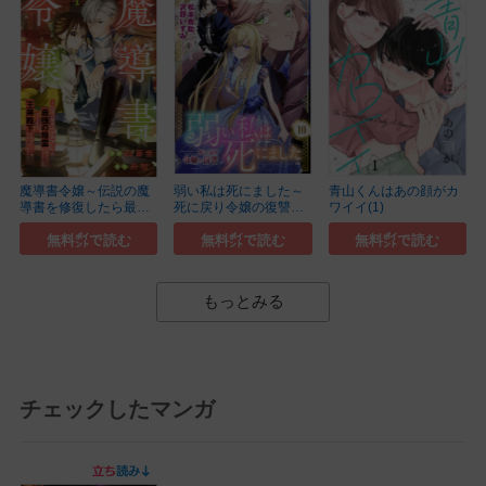
魔導書令嬢～伝説の魔
弱い私は死にました～
青山くんはあの顔がカ
導書を修復したら最
死に戻り令嬢の復讐～
ワイイ(1)
強...(1)
(10)
無料㌽で読む
無料㌽で読む
無料㌽で読む
もっとみる
チェックしたマンガ