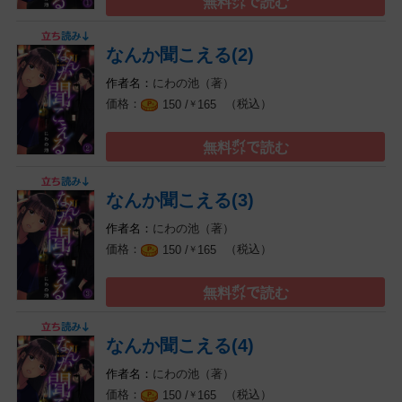
無料㌽で読む
なんか聞こえる(2)
にわの池（著）
（税込）
150 /
165
￥
無料㌽で読む
なんか聞こえる(3)
にわの池（著）
（税込）
150 /
165
￥
無料㌽で読む
なんか聞こえる(4)
にわの池（著）
（税込）
150 /
165
￥