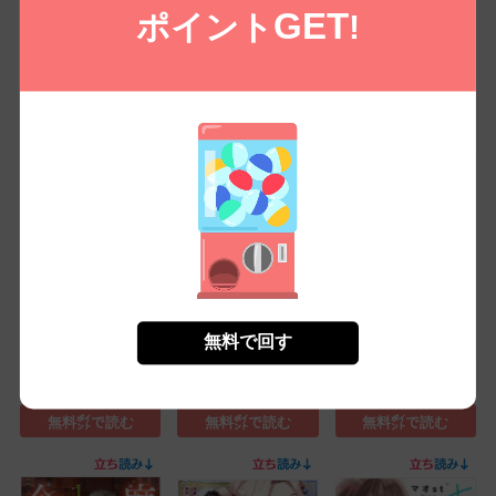
GET
ポイント
!
コイコミ編集部推し
無料で回す
傍観者の恋(4)
傍観者の恋【単話売】
きみにほどけて春嵐
(20)
分冊版(3)
無料㌽で読む
無料㌽で読む
無料㌽で読む