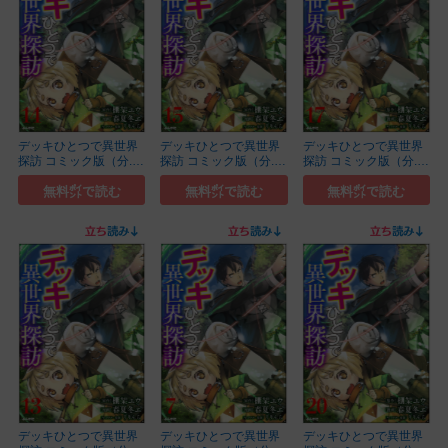
デッキひとつで異世界
デッキひとつで異世界
デッキひとつで異世界
探訪 コミック版（分...
探訪 コミック版（分...
探訪 コミック版（分...
(14)
(15)
(17)
無料㌽で読む
無料㌽で読む
無料㌽で読む
デッキひとつで異世界
デッキひとつで異世界
デッキひとつで異世界