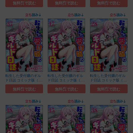
無料㌽で読む
無料㌽で読む
無料㌽で読む
転生した受付嬢のギル
転生した受付嬢のギル
転生した受付嬢のギル
ド日誌 コミック版（...
ド日誌 コミック版（...
ド日誌 コミック版（...
(37)
(17)
(28)
無料㌽で読む
無料㌽で読む
無料㌽で読む