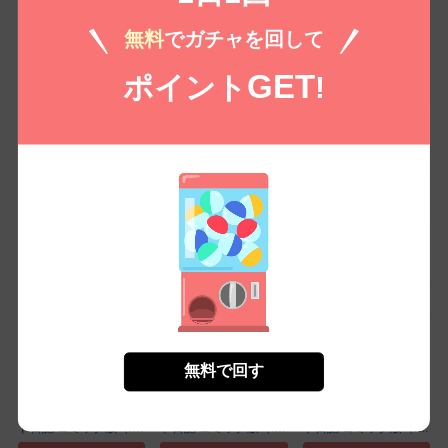
無料
でガチャを回して
GET
ポイント
!
転生した受付嬢のギル
転生した受付嬢のギル
転生した受付嬢のギル
ド日誌 コミック版（...
ド日誌 コミック版（...
ド日誌 コミック版（...
(36)
(39)
(5)
無料㌽で読む
無料㌽で読む
無料㌽で読む
無料で回す
転生した受付嬢のギル
転生した受付嬢のギル
転生した受付嬢のギル
ド日誌 コミック版（...
ド日誌 コミック版（...
ド日誌 コミック版（...
(8)
(33)
(42)