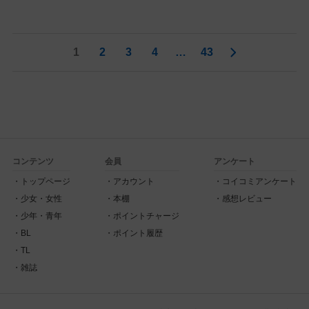
1
2
3
4
…
43
コンテンツ
会員
アンケート
トップページ
アカウント
コイコミアンケート
少女・女性
本棚
感想レビュー
少年・青年
ポイントチャージ
BL
ポイント履歴
TL
雑誌