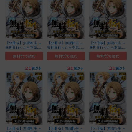
【分冊版】無職転生 ～
【分冊版】無職転生 ～
【分冊版】無職転生 ～
異世界行ったら本気...
異世界行ったら本気...
異世界行ったら本気...
(2)
(12)
(3)
無料㌽で読む
無料㌽で読む
無料㌽で読む
【分冊版】無職転生 ～
【分冊版】無職転生 ～
【分冊版】無職転生 ～