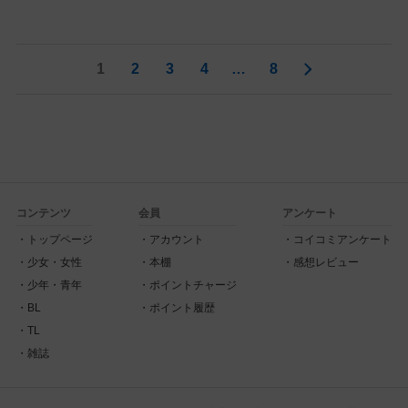
1
2
3
4
…
8
コンテンツ
会員
アンケート
トップページ
アカウント
コイコミアンケート
少女・女性
本棚
感想レビュー
少年・青年
ポイントチャージ
BL
ポイント履歴
TL
雑誌