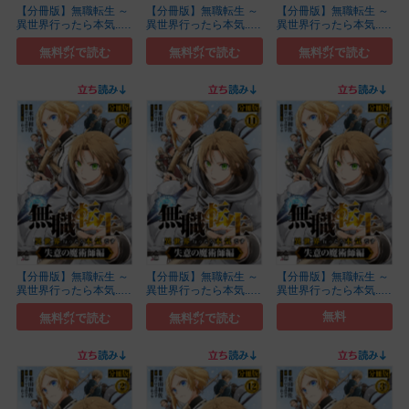
【分冊版】無職転生 ～
【分冊版】無職転生 ～
【分冊版】無職転生 ～
異世界行ったら本気...
異世界行ったら本気...
異世界行ったら本気...
(7)
(8)
(9)
無料㌽で読む
無料㌽で読む
無料㌽で読む
【分冊版】無職転生 ～
【分冊版】無職転生 ～
【分冊版】無職転生 ～
異世界行ったら本気...
異世界行ったら本気...
異世界行ったら本気...
(10)
(11)
(1)
無料
無料㌽で読む
無料㌽で読む