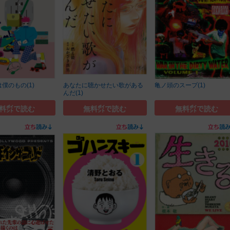
僕のもの(1)
あなたに聴かせたい歌がある
亀ノ頭のスープ(1)
んだ(1)
料㌽で読む
無料㌽で読む
無料㌽で読む