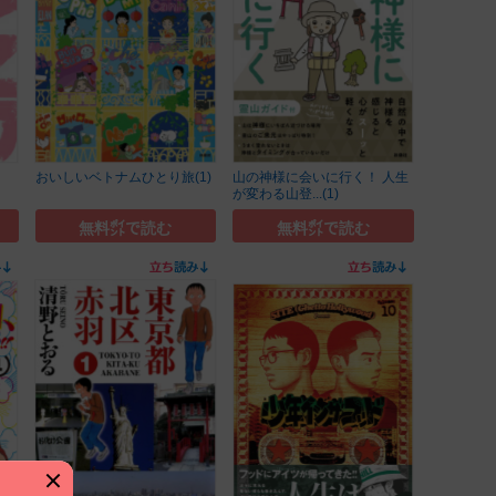
おいしいベトナムひとり旅(1)
山の神様に会いに行く！ 人生
が変わる山登...(1)
無料㌽で読む
無料㌽で読む