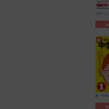
少年イン・
無
新・中学生
無