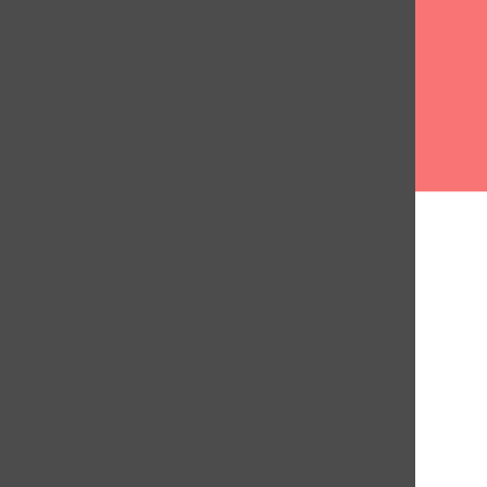
なかのみ
しよっ(1)
無
ちーちゃ
い(1)
無