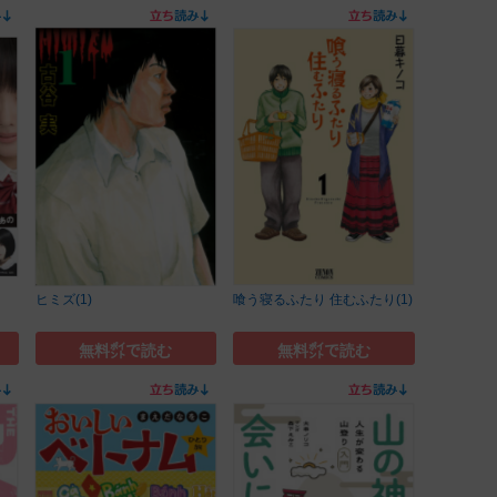
ヒミズ(1)
喰う寝るふたり 住むふたり(1)
無料㌽で読む
無料㌽で読む