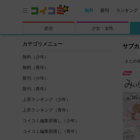
無料
新刊
ランキング
総合
少女・
女性
カテゴリメニュー
サブカ
無料（少年）
まとめ
無料（青年）
新刊（少年）
新刊（青年）
上昇ランキング（少年）
上昇ランキング（青年）
コイコミ編集部推し（少年）
コイコミ編集部推し（青年）