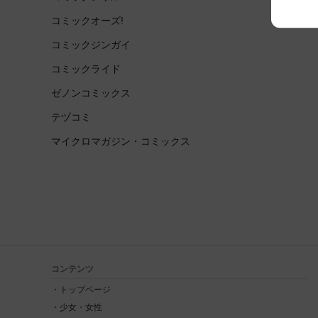
コミックオーズ!
コミックジンガイ
コミックライド
ゼノンコミックス
テヅコミ
マイクロマガジン・コミックス
コンテンツ
トップページ
少女・女性