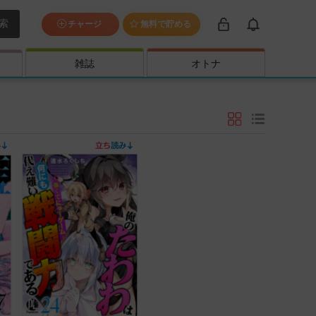
索
チャージ
無料で貯める
雑誌
オトナ