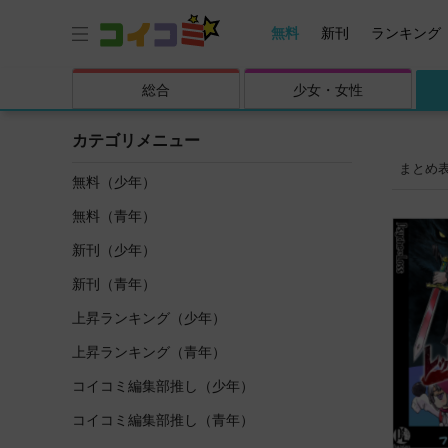
無料
新刊
ランキング
総合
少女・
女性
カテゴリメニュー
まとめ
無料（少年）
無料（青年）
新刊（少年）
新刊（青年）
上昇ランキング（少年）
上昇ランキング（青年）
コイコミ編集部推し（少年）
コイコミ編集部推し（青年）