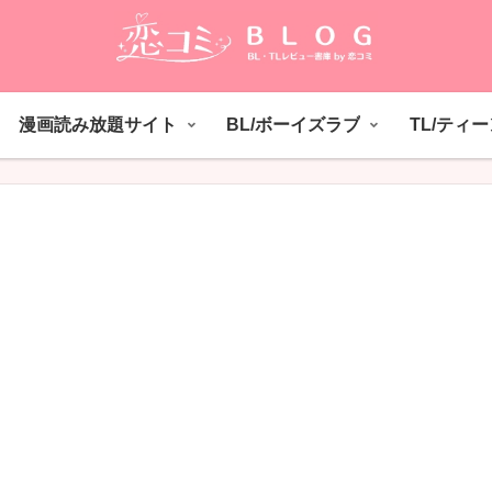
漫画読み放題サイト
BL/ボーイズラブ
TL/ティ