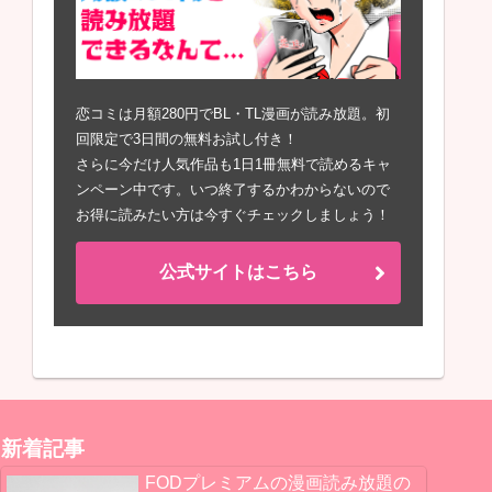
恋コミは月額280円でBL・TL漫画が読み放題。初
回限定で3日間の無料お試し付き！
さらに今だけ人気作品も1日1冊無料で読めるキャ
ンペーン中です。いつ終了するかわからないので
お得に読みたい方は今すぐチェックしましょう！
公式サイトはこちら
新着記事
FODプレミアムの漫画読み放題の